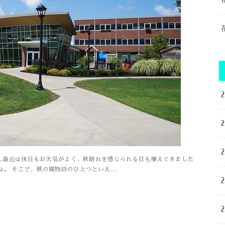
ん最近は休日もお天気がよく、秋晴れを感じられる日も増えてきました
。 そこで、秋の風物詩のひとつといえ...