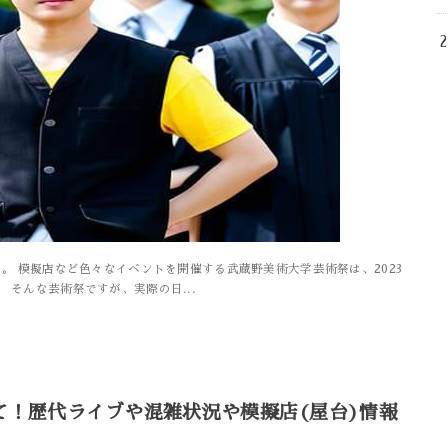
 模擬店など色々なイベントを開催する武蔵野美術大学芸術祭は、2023
そんな芸術祭ですが、実際の日...
いて！歴代ライブや混雑状況や模擬店(屋台)情報