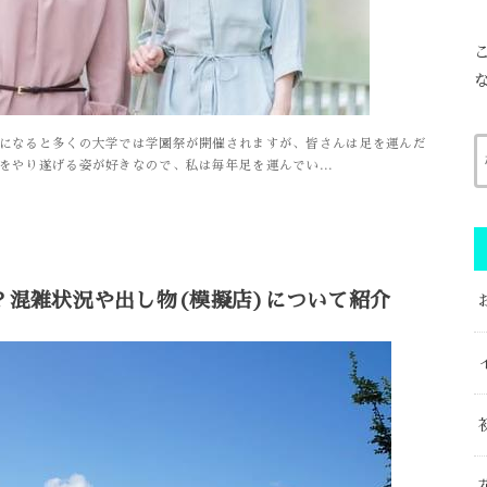
秋になると多くの大学では学園祭が開催されますが、皆さんは足を運んだ
をやり遂げる姿が好きなので、私は毎年足を運んでい...
？混雑状況や出し物(模擬店)について紹介