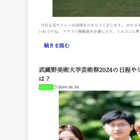
今日も当サイトへの訪問ありがとうございます。 みなさ
い出ですね。 クラスで模擬店を企画したり、ミスコンに夢
続きを読む
武蔵野美術大学芸術祭2024の日程
は？
2024.05.30
イベント