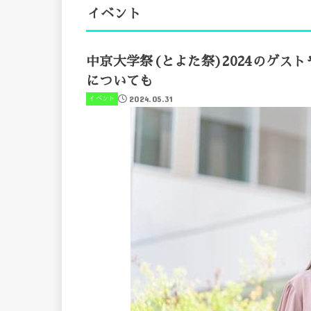
イベント
中京大学祭(とよた祭)2024のゲ
についても
2024.05.31
イベント