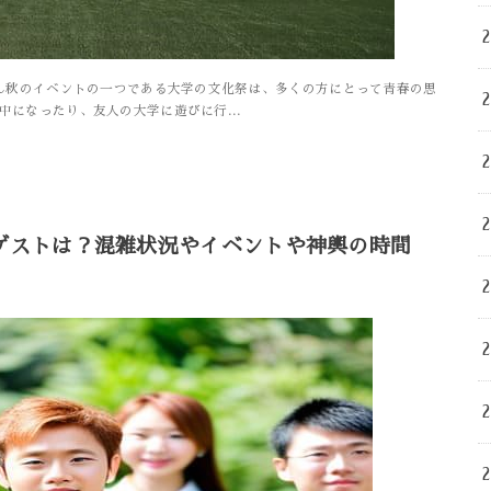
ん秋のイベントの一つである大学の文化祭は、多くの方にとって青春の思
中になったり、友人の大学に遊びに行...
やゲストは？混雑状況やイベントや神輿の時間