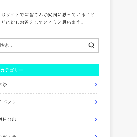
このサイトでは皆さんが疑問に思っていること
などに対しお答えしていこうと思います。
検
索:
カテゴリー
お祭
イベント
初日の出
花火大会