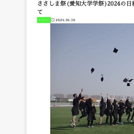
ささしま祭(愛知大学学祭)2024
て
2024.05.30
イベント