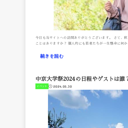
今日も当サイトへの訪問ありがとうございます。 さて、
ことはありますか？ 個人的にも若者たちが一生懸命に何か
続きを読む
中京大学祭2024の日程やゲストは誰
2024.05.30
イベント