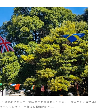
んこの時期になると、大学祭が開催される事が多く、大学生の方含め楽し
スペシャルゲストや様々な模擬店の出...