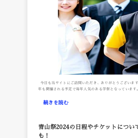
今日も当サイトにご訪問いただき、ありがとうございます。
年も開催される予定で毎年人気のある学祭となっています。 
続きを読む
青山祭2024の日程やチケットにつ
も！