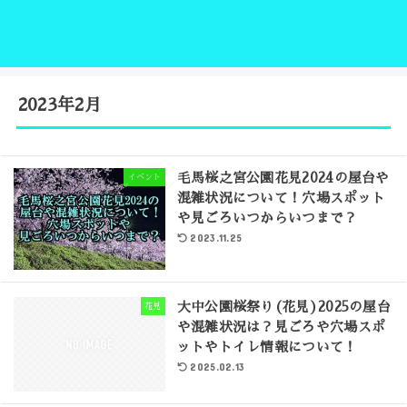
2023年2月
毛馬桜之宮公園花見2024の屋台や
イベント
混雑状況について！穴場スポット
や見ごろいつからいつまで？
2023.11.25
大中公園桜祭り(花見)2025の屋台
花見
や混雑状況は？見ごろや穴場スポ
ットやトイレ情報について！
2025.02.13