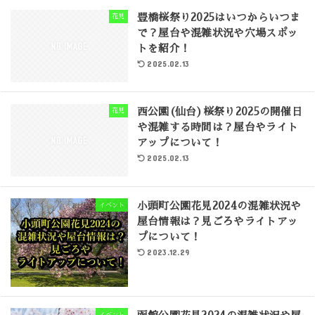
豊橋桜祭り2025はいつからいつま
花見
で？屋台や混雑状況や穴場スポッ
トを紹介！
2025.02.13
西公園(仙台)桜祭り2025の開催日
花見
や混雑する時間は？屋台やライト
アップについて！
2025.02.13
小頭町公園花見2024の混雑状況や
イベント
屋台情報は？見ごろやライトアッ
プについて！
2023.12.29
イベント