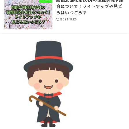
函館公園花見2024の混雑状況や屋
台について！ライトアップや見ご
ろはいつごろ？
2023.11.25