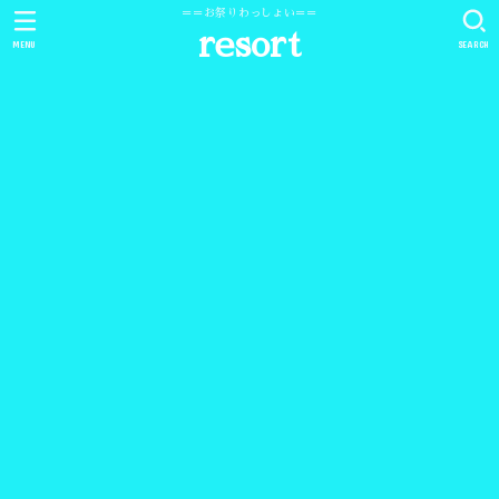
＝＝お祭りわっしょい＝＝
resort
MENU
SEARCH