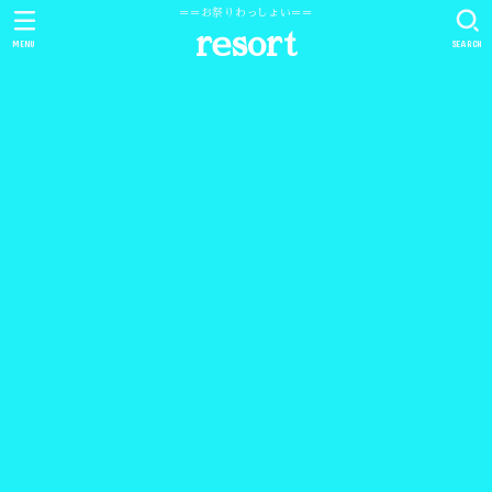
＝＝お祭りわっしょい＝＝
resort
MENU
SEARCH