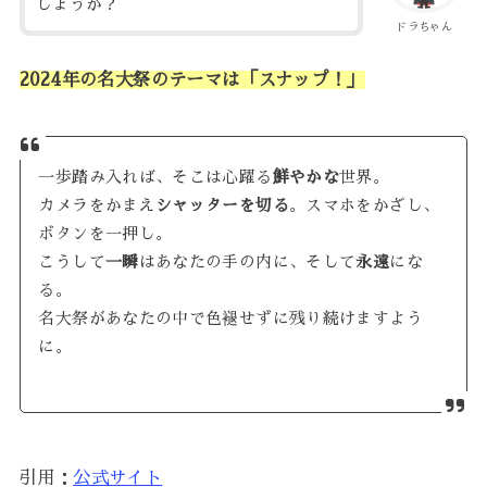
しょうか？
ドラちゃん
2024年の名大祭のテーマは「スナップ！」
一歩踏み入れば、そこは心躍る
鮮やかな
世界。
カメラをかまえ
シャッターを切る
。スマホをかざし、
ボタンを一押し。
こうして
一瞬
はあなたの手の内に、そして
永遠
にな
る。
名大祭があなたの中で色褪せずに残り続けますよう
に。
引用：
公式サイト