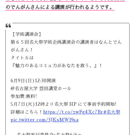
のでんがんさんによる講演が行われるようです。
【学術講演会】
第６５回名大祭学術企画講演会の講演者はなんとでん
がんさん！
タイトルは
『魅力のあるコミュ力があなたを救う。』！
6月9日(日)12:30開演
@名古屋大学 豊田講堂ホール
参加費:無料!
5月7日(火)12時より名大祭 HP にて事前予約開始!
詳細はこちら！
https://t.co/zwFg4Xc7Br
#名大祭
pic.twitter.com/3JKsMWl9sa
— 名大祭実行委員会･名大祭6/6～