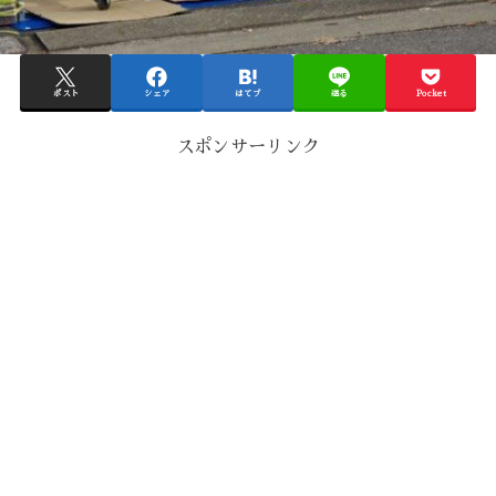
ポスト
シェア
はてブ
送る
Pocket
スポンサーリンク