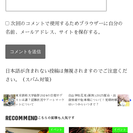
次回のコメントで使用するためブラウザーに自分の
名前、メールアドレス、サイトを保存する。
日本語が含まれない投稿は無視されますのでご注意くだ
さい。（スパム対策）
東京芸術大学藝祭2024の日程やゲ
白山神社花見(新潟)2025屋台・出
ストは誰？混雑状況やアートマーケ
店情報や駐車場について！見頃時期
ットについて
はいつからいつまで？
RECOMMEND
イベント
イベント