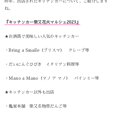
昨年、出店されたキッチンカーについて、ご紹介します
ね。
『キッチンカー柴又花火マルシェ2023』
★お洒落で美味しい人気のキッチンカー
・Bring a Smaile（ブリスマ） クレープ等
・だいにんぐひびき イタリアン料理等
・Mano a Mano（マノ ア マノ） バインミー等
★キッチンカー以外も出店
・亀家本舗 柴又名物草だんご等