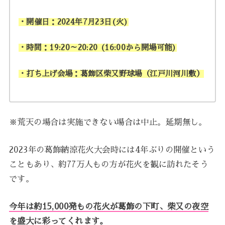
・開催日：2024年7月23日(火)
・時間：19:20～20:20 (16:00から開場可能)
・打ち上げ会場：葛飾区柴又野球場（江戸川河川敷）
※荒天の場合は実施できない場合は中止。延期無し。
2023年の葛飾納涼花火大会時には4年ぶりの開催という
こともあり、約77万人もの方が花火を観に訪れたそう
です。
今年は約15,000発もの花火が葛飾の下町、柴又の夜空
を盛大に彩ってくれます。