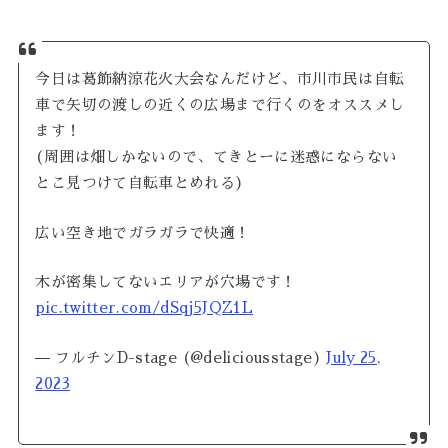
今日は葛飾納涼花火大会なんだけど、市川市民は自転
車で矢切の渡しの近くの広場まで行くのをオススメし
ます！
(周囲は畑しかないので、てきとーに迷惑にならない
とこ見つけて自転車とめれる)
広い空き地でガラガラで快適！
木が密集してないエリアが穴場です！
pic.twitter.com/dSqj5JQZ1L
— フルチンD-stage (@deliciousstage)
July 25,
2023