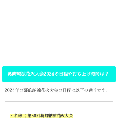
葛飾納涼花火大会2024の日程や打ち上げ時間は？
2024年の葛飾納涼花火大会の日程は以下の通りです。
・名称 ：第58回葛飾納涼花火大会