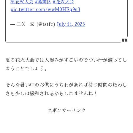
涼花火大会
#葛飾区
#花火大会
pic.twitter.com/wwM0HEq9n3
— 三矢 宏 (@tstfc)
July 11, 2023
夏の花火大会では人混みがすごいのでつい汗が滴ってし
まうことでしょう。
そんな暑い中のお供にうちわがあれば待つ時間の煩わし
さも少しは緩和されるかもしれませんね！
スポンサーリンク