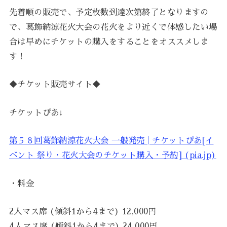
先着順の販売で、予定枚数到達次第終了となりますの
で、葛飾納涼花火大会の花火をより近くで体感したい場
合は早めにチケットの購入をすることをオススメしま
す！
◆チケット販売サイト◆
チケットぴあ↓
第５８回葛飾納涼花火大会 一般発売 | チケットぴあ[イ
ベント 祭り・花火大会のチケット購入・予約] (pia.jp)
・料金
2人マス席 (傾斜1から4まで) 12,000円
4人マス席 (傾斜1から4まで) 24,000円