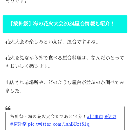
そうです。
【按針祭】海の花火大会2024屋台情報も紹介！
花火大会の楽しみといえば、屋台ですよね。
花火を見ながら外で食べる屋台料理は、なんだかとって
もおいしく感じます。
出店される場所や、どのような屋台が並ぶのか調べてみ
ました。
按針祭・海の花火大会まであと14分！
#伊東市
#伊東
#按針祭
pic.twitter.com/lshBDzt81q