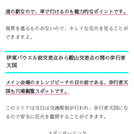
道の駅なので、車で行けるのも魅力的なポイントです。
視界を遮るものがないので、キレイな花火を見ることが
できますよ。
伊東パウエル前交差点から殿山交差点の間の歩行者
天国
メイン会場のオレンジビーチの目の前である、歩行者天
国も穴場観覧スポットです。
このエリアは当日は交通規制が行われ、歩行者天国にな
るので安全に花火を鑑賞することができます。
スポンサーリンク