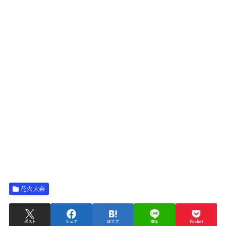
花火大会
ポスト
シェア
はてブ
送る
Pocket