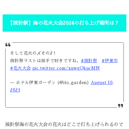
【按針祭】海の花火大会2024の打ち上げ場所は？
そして花火の〆その2！
按針祭ラストは派手で好きですね。
#按針祭
#伊東市
#花火大会
pic.twitter.com/xuwgQkucMN
— ホテル伊東ガーデン (@ito_garden)
August 10,
2023
按針祭海の花火大会の花火はどこで打ち上げられるので