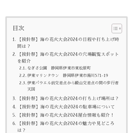
目次
【按針祭】海の花火大会2024の日程や打ち上げ時
間は？
【按針祭】海の花火大会2024の穴場観覧スポット
を紹介
なぎさ公園 静岡県伊東市東松原町
伊東マリンタウン 静岡県伊東市湯川571-19
伊東パウエル前交差点から殿山交差点の間の歩行者
天国
【按針祭】海の花火大会2024の打ち上げ場所は？
【按針祭】海の花火大会2024の駐車場について
【按針祭】海の花火大会2024屋台情報も紹介！
【按針祭】海の花火大会2024の魅力や見どころ
は？