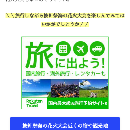
＼＼旅行しながら按針祭海の花火大会を楽しんでみては
いかがでしょうか／／
按針祭海の花火大会近くの宿や観光地