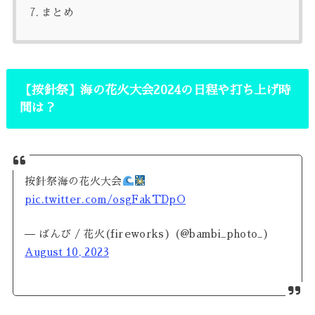
まとめ
【按針祭】海の花火大会2024の日程や打ち上げ時
間は？
按針祭海の花火大会
pic.twitter.com/osgFakTDpO
— ばんび / 花火(fireworks) (@bambi_photo_)
August 10, 2023