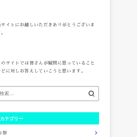
当サイトにお越しいただきありがとうございま
す。
このサイトでは皆さんが疑問に思っていること
などに対しお答えしていこうと思います。
検
索:
カテゴリー
お祭