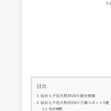
ス
目次
仙台七夕花火祭2024の屋台情報
仙台七夕花火祭2024の穴場スポット3選
仙台城跡