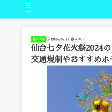
MENU
2024.06.29
花火大会
ADPR
仙台七夕花火祭2024
交通規制やおすすめホ