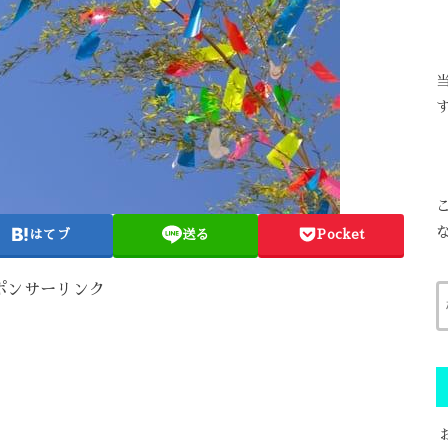
はてブ
送る
Pocket
ポンサーリンク