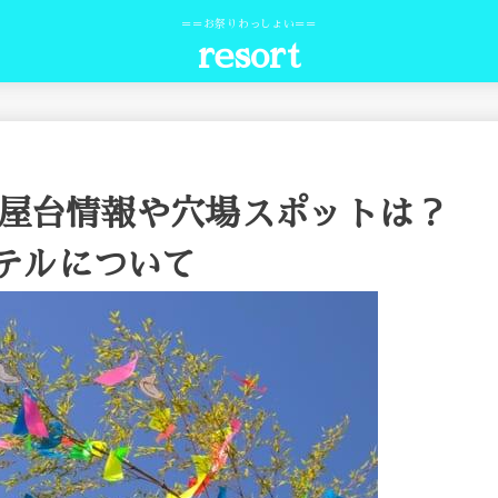
＝＝お祭りわっしょい＝＝
resort
の屋台情報や穴場スポットは？
テルについて