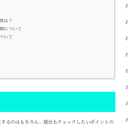
時間は？
規制について
について
報
にするのはもちろん、屋台もチェックしたいポイントの