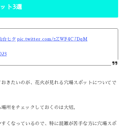
ポット3選
仙台七夕
pic.twitter.com/zZWF4C7DqM
023
ておきたいのが、花火が見れる穴場スポットについてで
る場所をチェックしておくのは大切。
やすくなっているので、特に混雑が苦手な方に穴場スポ