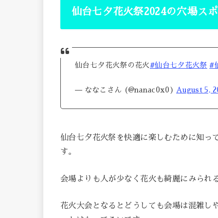
仙台七夕花火祭2024の穴場ス
仙台七夕花火祭の花火
#仙台七夕花火祭
#
— ななこさん (@nanac0x0)
August 5, 2
仙台七夕花火祭を快適に楽しむために知っ
す。
会場よりも人が少なく花火も綺麗にみられ
花火大会となるとどうしても会場は混雑し