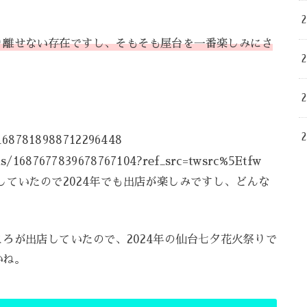
り離せない存在ですし、そもそも屋台を一番楽しみにさ
s/1687818988712296448
tus/1687677839678767104?ref_src=twsrc%5Etfw
ていたので2024年でも出店が楽しみですし、どんな
ろが出店していたので、2024年の仙台七夕花火祭りで
いね。