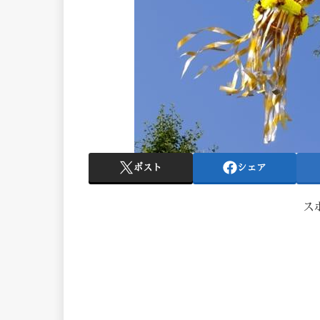
ポスト
シェア
ス