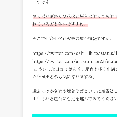
一つです。
やっぱり夏祭りや花火と屋台は切っても切
れている方も多いですよね。
そこで仙台七夕花火祭の屋台情報ですが、
https://twitter.com/oshi__ikite/statu
https://twitter.com/umarunrun22/sta
こういった口コミがあり、屋台も多く出店し
お店が出るかも気になりますね。
過去にはかき氷や焼きそばといった定番どこ
出店される屋台にも足を運んでみてくださ