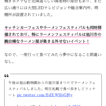
焼きホタテなど北海道らしい海産物の屋台もあり、また
広い通りには大型LEDテレビジョンや総合案内所、喫
煙所が設置されていました。
キッチンカーフェスやラーメンフェスティバルも同時開
催されており、特にラーメンフェスティバルは旭川市の
腕自慢なラーメン屋が集まる外せないイベント！
なので、一度行って食べてみたら夢中になること間違い
なし。
午後は旭山動物園からの旭川夏まつりでラーメンフェ
スティバルしました。明日札幌で食べ歩きしてフィナ
ーレ
pic.twitter.com/EdXWHijGNy