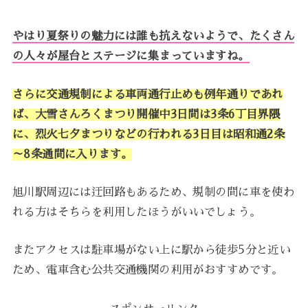
やはり夏祭りの魅力には誰も抗えないようで、たくさん
の人々が屋台とステージに集まっていますね。
さらに交通規制による車両通行止めも例年通りであれ
ば、大雪さんろくまつり開催中3日間は3条6丁目界隈
に、烈火七夕まつりなどの行われる3日目は昭和通2条
～8条通間に入ります。
旭川駅周辺には迂回路もあるため、規制の間に車を使わ
れる方はそちらを利用したほうがいいでしょう。
またアクセスは駐車場がない上に駅から徒歩5分と近い
ため、電車含む公共交通機関の利用がおすすめです。