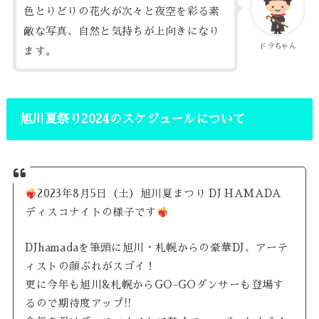
色とりどりの花火が次々と夜空を彩る素
敵な写真、自然と気持ちが上向きになり
ドラちゃん
ます。
旭川夏祭り2024のスケジュールについて
2023年8月5日（土）旭川夏まつり DJ HAMADA
ディスコナイトの様子です
DJhamadaを筆頭に旭川・札幌からの豪華DJ、アーテ
ィストの顔ぶれがスゴイ！
更に今年も旭川&札幌からGO-GOダンサーも登場す
るので期待度アップ!!