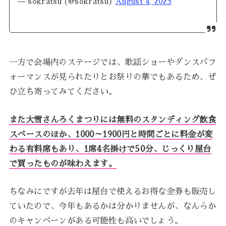
— sokratsu (@sokratsu)
August 4, 2023
一方で会場内のステージでは、歌謡ショーやダンスパフ
ォーマンスが見られたりとお祭りの華でもあるため、ぜ
ひ立ち寄ってみてください。
また大雪さんろくまつりには無料のスタンディング飲食
スペースのほか、1000～1900円と時間ごとに料金が変
わる有料席もあり、1席4名掛けで50分、じっくり屋台
で買ったものが味わえます。
ちなみにですが去年は屋台で使えるお得な金券も販売し
ていたので、今年もあるかは分かりませんが、なんらか
のキャンペーンがある可能性も高いでしょう。