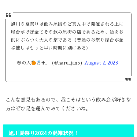
旭川の夏祭りは飲み屋街のど真ん中で開催される上に
屋台がほぼ全てその飲み屋街の店であるため、酒をお
供にぶらつく大人の祭である（普通のお祭り屋台が並
ぶ催しはもっと早い時期に別にある）
— 春の人
✚． (@haru_jan5)
August 2, 2023
こんな意見もあるので、我こそはという飲み会が好きな
方はぜひ足を運んでみてくださいね。
旭川夏祭り2024の混雑状況！