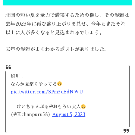
北国の短い夏を全力で満喫するための催し、その混雑は
去年2023年に再び盛り上がりを見せ、今年もまたそれ
以上に人が多くなると見込まれるでしょう。
去年の混雑がよくわかるポストがありました。
旭川！
なんか夏祭りやってる
pic.twitter.com/SPm3cEdNWU
— けいちゃんぷる@おもろい大人
(@Kchanpuru58)
August 5, 2023