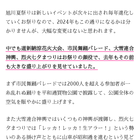
旭川夏祭りは新しいイベントが次々に出され毎年進化し
ていくお祭りなので、2024年もこの通りになるかは分
かりませんが、大幅な変更はないと思われます。
中でも道新納涼花火大会、市民舞踊パレード、大雪連合
神輿、烈火七夕まつりはお祭りの顔役で、去年もその前
も大きな盛り上がりを見せていました。
まず市民舞踊パレードでは2000人を超える参加者が一
糸乱れぬ踊りを平和通買物公園で披露して、公園全体の
空気を賑やかに盛り上げます。
また大雪連合神輿ではいくつもの神輿が渡御し、烈火七
夕まつりでは「レッカ！レッカ！生アラー！」という勢
いのある掛け声とともに山車が昭和通を進むという見ど