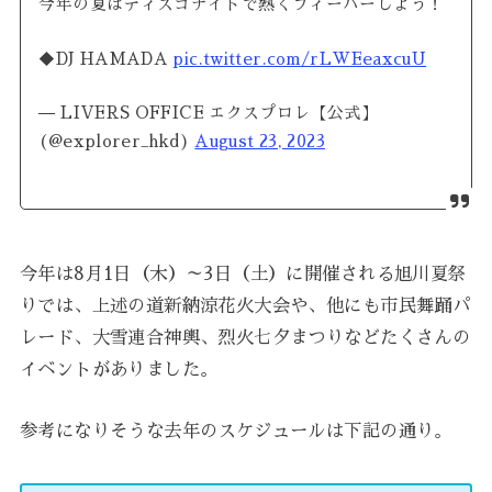
今年の夏はディスコナイトで熱くフィーバーしよう！
◆DJ HAMADA
pic.twitter.com/rLWEeaxcuU
— LIVERS OFFICE エクスプロレ【公式】
(@explorer_hkd)
August 23, 2023
今年は8月1日（木）～3日（土）に開催される旭川夏祭
りでは、上述の道新納涼花火大会や、他にも市民舞踊パ
レード、大雪連合神輿、烈火七夕まつりなどたくさんの
イベントがありました。
参考になりそうな去年のスケジュールは下記の通り。